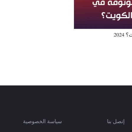
202
إتصل بنا
سياسة الخصوصية