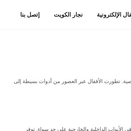
فال الإلكترونية
نجار الكويت
إتصل بنا
وصية. تطورت الأقفال عبر العصور من أدوات بسيطة إلى
م في الأبواب الداخلية والخارجية على حد سواء. توفر