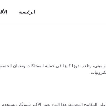
الرئيسية
الأق
 مبنى، وتلعب دورًا كبيرًا في حماية الممتلكات وضمان الخص
ترونيات.
 على المفاتيح المعدنية. هذا النوع يعتبر الأكثر شيوعًا، ويستخد