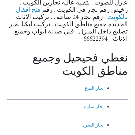
عازل للصوت . بتقنيه عاليه نجارين الكويت .
رخيص رقم نجار في الكويت . رقم
فتح اقفال
بالكويت
. رقم نجار 24 ساعة . . تركيب الاثاث
الجديدة جميع مناطق الكويت . تركيب ايكيا نجار
تصليح داخل المنزل. فني صيانة ابواب وجميع
الاثاث 66622394
نغطي فحيحيل وجميع
مناطق الكويت
نجار البدع
نجار سلوة
نجار السره