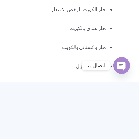
نجار الكويت بارخص الاسعار
نجار هندي بالكويت
نجار باكستاني بالكويت
اتصال بنا
فتح باب المنزل
Open
نجار طريقة فتح الباب المقفل
chaty
طريقة فتح اقفال الباب المغلق