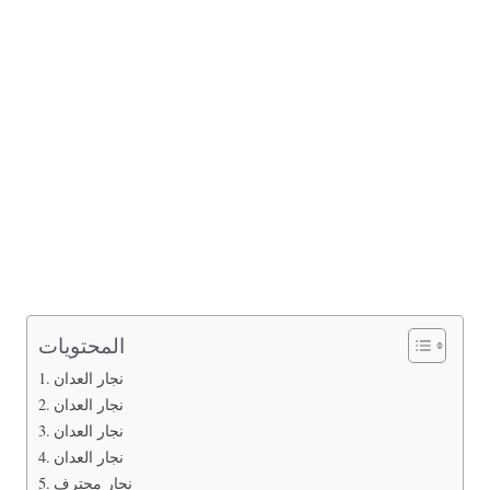
المحتويات
نجار العدان
نجار العدان
نجار العدان
نجار العدان
نجار محترف