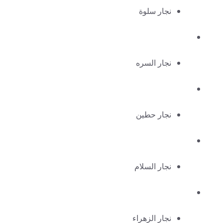
نجار سلوة
نجار السره
نجار حطين
نجار السلام
نجار الزهراء