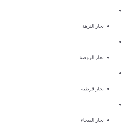
نجار النزهة
نجار الروضة
نجار قرطبة
نجار الفيحاء