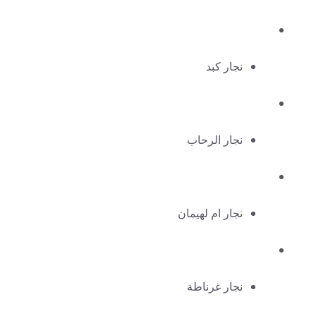
نجار كبد
نجار الرحاب
نجار ام لهيمان
نجار غرناطة