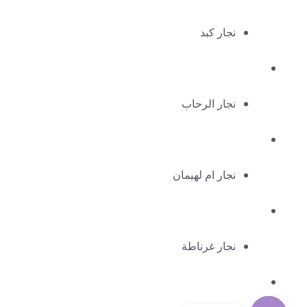
نجار كبد
نجار الرحاب
نجار ام لهيمان
نجار غرناطة