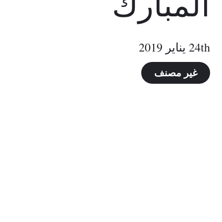
المبارك
24th يناير 2019
غير مصنف