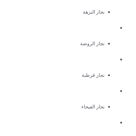
نجار النزهة
نجار الروضة
نجار قرطبة
نجار الفيحاء