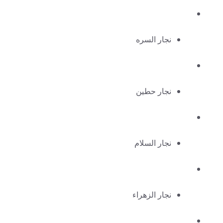
نجار السره
نجار حطين
نجار السلام
نجار الزهراء