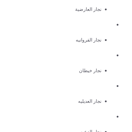
نجار العارضية
نجار الفروانيه
نجار خيطان
نجار العديليه
نجار الدعيه