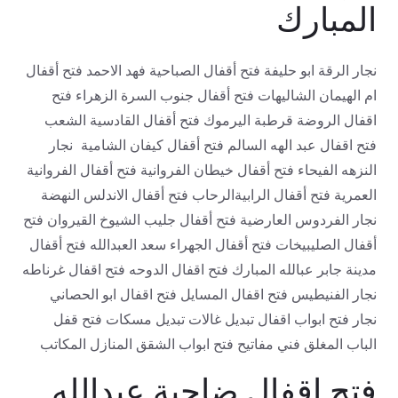
المبارك
نجار الرقة ابو حليفة فتح أقفال الصباحية فهد الاحمد فتح أقفال
ام الهيمان الشاليهات فتح أقفال جنوب السرة الزهراء فتح
اقفال الروضة قرطبة اليرموك فتح أقفال القادسية الشعب
فتح اقفال عبد الهه السالم فتح أقفال كيفان الشامية نجار
النزهه الفيحاء فتح أقفال خيطان الفروانية فتح أقفال الفروانية
العمرية فتح أقفال الرابيةالرحاب فتح أقفال الاندلس النهضة
نجار الفردوس العارضية فتح أقفال جليب الشيوخ القيروان فتح
أقفال الصليبيخات فتح أقفال الجهراء سعد العبدالله فتح أقفال
مدينة جابر عبالله المبارك فتح اقفال الدوحه فتح اقفال غرناطه
نجار الفنيطيس فتح اقفال المسايل فتح اقفال ابو الحصاني
نجار فتح ابواب اقفال تبديل غالات تبديل مسكات فتح قفل
الباب المغلق فني مفاتيح فتح ابواب الشقق المنازل المكاتب
فتح اقفال ضاحية عبدالله