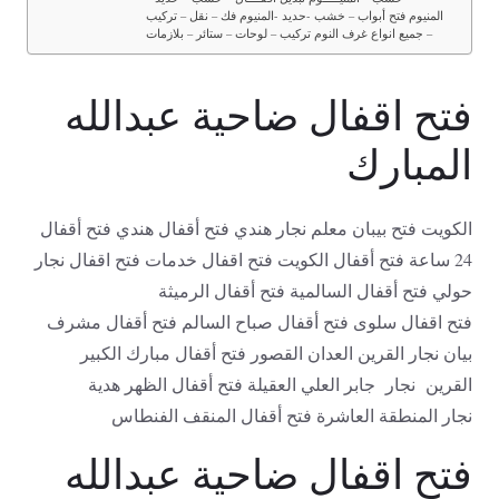
المنيوم فتح أبواب – خشب -حديد -المنيوم فك – نقل – تركيب
– جميع انواع غرف النوم تركيب – لوحات – ستائر – بلازمات
فتح اقفال ضاحية عبدالله
المبارك
الكويت فتح بيبان معلم نجار هندي فتح أقفال هندي فتح أقفال
24 ساعة فتح أقفال الكويت فتح اقفال خدمات فتح اقفال نجار
حولي فتح أقفال السالمية فتح أقفال الرميثة
فتح اقفال سلوى فتح أقفال صباح السالم فتح أقفال مشرف
بيان نجار القرين العدان القصور فتح أقفال مبارك الكبير
القرين نجار جابر العلي العقيلة فتح أقفال الظهر هدية
نجار المنطقة العاشرة فتح أقفال المنقف الفنطاس
فتح اقفال ضاحية عبدالله