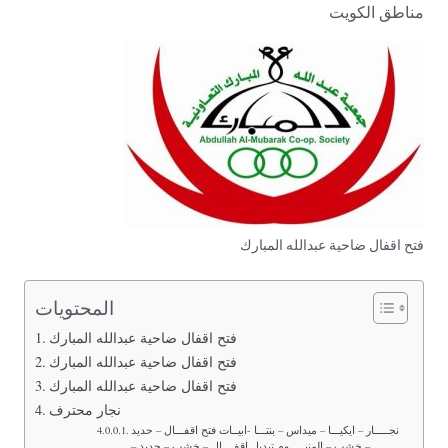
مناطق الكويت
فتح اقفال ضاحية عبدالله المبارك
المحتويات
فتح اقفال ضاحية عبدالله المبارك
فتح اقفال ضاحية عبدالله المبارك
فتح اقفال ضاحية عبدالله المبارك
نجار محترف
نجـــــار – ايكيـــا – ميداس – بنتـــا -ابيــات فتح اقفـــال – حديد
– خشب – المنيـــــوم تبديل اقفــــال – خشب – حديد –