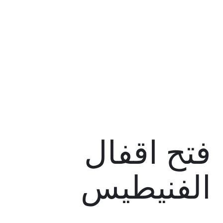
فتح اقفال
الفنيطيس