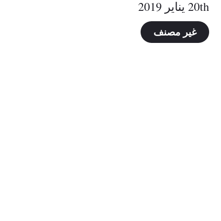
20th يناير 2019
غير مصنف