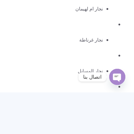
نجار ام لهيمان
نجار غرناطة
نجار المسايل
اتصال بنا
Open
chaty
نجار الشامية
نجار خيران