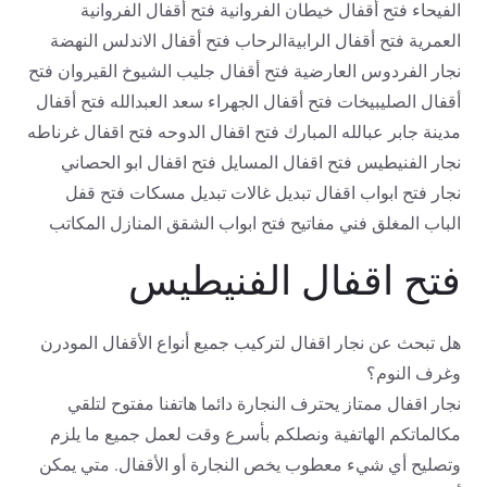
الفيحاء فتح أقفال خيطان الفروانية فتح أقفال الفروانية
العمرية فتح أقفال الرابيةالرحاب فتح أقفال الاندلس النهضة
نجار الفردوس العارضية فتح أقفال جليب الشيوخ القيروان فتح
أقفال الصليبيخات فتح أقفال الجهراء سعد العبدالله فتح أقفال
مدينة جابر عبالله المبارك فتح اقفال الدوحه فتح اقفال غرناطه
نجار الفنيطيس فتح اقفال المسايل فتح اقفال ابو الحصاني
نجار فتح ابواب اقفال تبديل غالات تبديل مسكات فتح قفل
الباب المغلق فني مفاتيح فتح ابواب الشقق المنازل المكاتب
فتح اقفال الفنيطيس
هل تبحث عن نجار اقفال لتركيب جميع أنواع الأقفال المودرن
وغرف النوم؟
نجار اقفال ممتاز يحترف النجارة دائما هاتفنا مفتوح لتلقي
مكالماتكم الهاتفية ونصلكم بأسرع وقت لعمل جميع ما يلزم
وتصليح أي شيء معطوب يخص النجارة أو الأقفال. متي يمكن