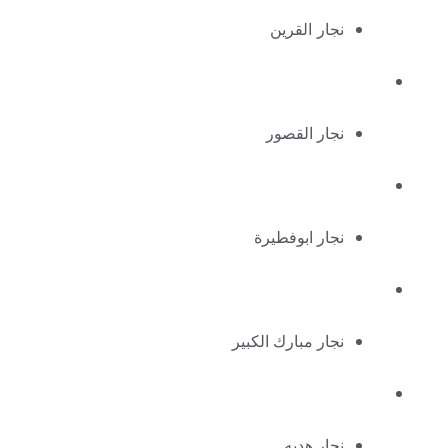
نجار القرين
نجار القصور
نجار ابوفطيرة
نجار مبارك الكبير
نجار هديه