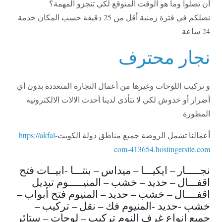
أن تصلوا وما هو الوقت المتوقع لكي تنجزو المهمة؟
نصلكم في فترة زمنية أقل من 25 دقيقة حسب المكان خدمة
24 ساعة
نجار محترف
و تركيب اللوحات وغيرها من أعمال النجارة المتعددة بدون أي
أضرار أو خدوش لكي لا تتأذى لدينا أحدث الالات الالكترونية
المطورة
أعمالنا تشمل الروضة جميع مناطق دولة الكويت
https://akfal-
com-413654.hostingersite.com
نجـــــار – ايكيـــا – ميداس – بنتـــا -ابيــات فتح
اقفـــال – حديد – خشب – المنيـــــوم تبديل
اقفــــال – خشب – حديد – المنيوم فتح أبواب –
خشب -حديد -المنيوم فك – نقل – تركيب –
جميع انواع غرف النوم تركيب – لوحات – ستائر