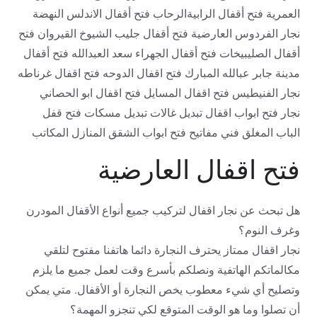
العمرية فتح أقفال الرابيةالرحاب فتح أقفال الاندلس النهضة
نجار الفردوس العارضية فتح أقفال جليب الشيوخ القيروان فتح
أقفال الصليبيخات فتح أقفال الجهراء سعد العبدالله فتح أقفال
مدينة جابر عبالله المبارك فتح اقفال الدوحه فتح اقفال غرناطه
نجار الفنيطيس فتح اقفال المسايل فتح اقفال ابو الحصاني
نجار فتح ابواب اقفال تبديل غالات تبديل مسكات فتح قفل
الباب المغلق فني مفاتيح فتح ابواب الشقق المنازل المكاتب
فتح اقفال العارضية
هل تبحث عن نجار اقفال لتركيب جميع أنواع الأقفال المودرن
وغرف النوم؟
نجار اقفال ممتاز يحترف النجارة دائما هاتفنا مفتوح لتلقي
مكالماتكم الهاتفية ونصلكم بأسرع وقت لعمل جميع ما يلزم
وتصليح أي شيء معطوب يخص النجارة أو الأقفال. متي يمكن
أن تصلوا وما هو الوقت المتوقع لكي تنجزو المهمة؟