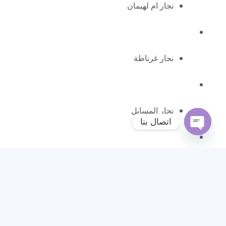
نجار ام لهيمان
نجار غرناطة
نجار المسايل
اتصال بنا
Open
chaty
نجار الشامية
نجار خيران