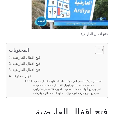
فتح اقفال العارضية
المحتويات
فتح اقفال العارضية
فتح اقفال العارضية
فتح اقفال العارضية
نجار محترف
نجـــــار – ايكيـــا – ميداس – بنتـــا -ابيــات فتح اقفـــال – حديد
– خشب – المنيـــــوم تبديل اقفــــال – خشب – حديد –
المنيوم فتح أبواب – خشب -حديد -المنيوم فك – نقل – تركيب
– جميع انواع غرف النوم تركيب – لوحات – ستائر – بلازمات
فتح اقفال العارضية