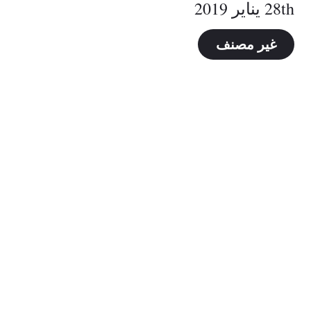
28th يناير 2019
غير مصنف