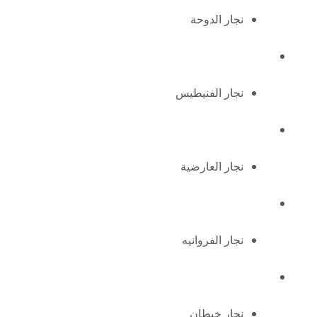
نجار الدوحة
نجار الفنيطيس
نجار العارضية
نجار الفروانيه
نجار خيطان