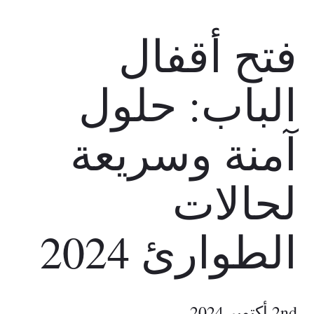
فتح أقفال
الباب: حلول
آمنة وسريعة
لحالات
الطوارئ 2024
2nd أكتوبر 2024