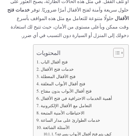
أو تلف القفل. في مثل هذه الحالات الطارئة، يصبح العثور على
خدمات فتح
حلول سريعة وآمنة لفتح الأقفال أمرًا ضروريًا. توفر
الأقفال
حلولًا متنوعة للتعامل مع مثل هذه المواقف بأسرع
وقت ممكن وبأعلى مستوى من الأمان، حيث تتيح لك استعادة
دخولك إلى المنزل أو السيارة دون التسبب في أي ضرر.
المحتويات
فتح أقفال الباب
خدمات فتح الأقفال
فتح الأقفال المعطلة
فتح أقفال الأبواب المغلقة
فتح أقفال الأبواب بدون مفتاح
أهمية الخدمات الاحترافية في فتح الأقفال
التعامل مع الأقفال الإلكترونية
الاحتياطات الأمنية المتبعة
خدمات الطوارئ على مدار الساعة
الأسئلة الشائعة
1. كيف يتم فتح أقفال الأبواب بسرعة؟