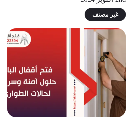
غير مصنف