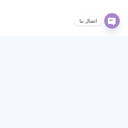
اتصال بنا
Open
chaty
More Articles