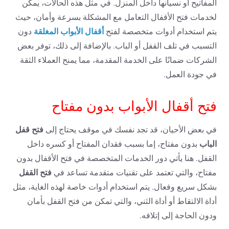
المفاتيح أو نسيانها داخل المنزل. في مثل هذه الحالات، يمكن
لخدمات فتح الأقفال التعامل مع المشكلة بسرعة وأمان، حيث
أقفال الأبواب المغلقة
يتم استخدام أدوات متخصصة لفتح
دون
التسبب في تلف القفل أو الباب. بالإضافة إلى ذلك، توفر بعض
الشركات ضمانًا على الخدمة المقدمة، مما يمنح العملاء الثقة
في جودة العمل.
فتح أقفال الأبواب بدون مفتاح
فتح قفل
في بعض الأحيان، قد تجد نفسك في موقف يحتاج إلى
الباب
بدون مفتاح، إما بسبب فقدان المفتاح أو كسره داخل
القفل. هنا يأتي دور الخدمات المتخصصة في فتح الأقفال بدون
فتح القفل
مفتاح، والتي تعتمد على تقنيات متقدمة تساعد في
بشكل سريع وفعال. يتم استخدام أدوات خاصة لهذه الغاية، مثل
أداة الالتقاط أو أداة الثني، والتي تمكن من فتح القفل بأمان
ودون الحاجة إلى إتلافه.