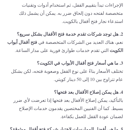
الإجراءات تبدأ بتقييم القفل، ثم استخدام أدوات وتقنيات
متخصصة لفتحه دون إلحاق ضرر به. يمكن أن يشمل ذلك
استدعاء نجار فتح أقفال بالكويت.
2. هل توجد شركات تقدم خدمة فتح الأقفال بشكل سريع؟
فتح أقفال أبواب
نعم، هناك العديد من الشركات المتخصصة في
الكويت
التي تقدم خدمات طوارئ فورية على مدار الساعة.
3. ما هي أسعار فتح أقفال الأبواب في الكويت؟
تختلف الأسعار بناءً على نوع القفل وصعوبة فتحه، لكن بشكل
عام تتراوح بين 10 إلى 50 دينار كويتي.
4. هل يمكن إصلاح الأقفال بعد فتحها؟
بالتأكيد، يمكن إصلاح الأقفال بعد فتحها إذا تعرضت لأي ضرر
بسيط. كما أن الفنيين المختصين يقدمون خدمات الإصلاح
لضمان عودة القفل للعمل بكفاءة.
5. ما هي أفضل الممارسات لاختيار شركة فتح أقفال موثوقة؟