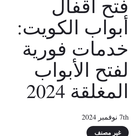
فتح أقفال
أبواب الكويت:
خدمات فورية
لفتح الأبواب
المغلقة 2024
7th نوفمبر 2024
غير مصنف