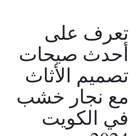
تعرف على
أحدث صيحات
تصميم الأثاث
مع نجار خشب
في الكويت