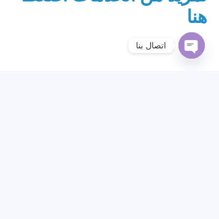
هنا
اتصال بنا
Open
chaty