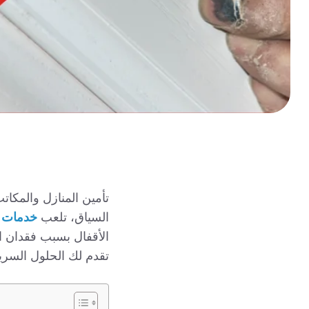
تأمين المنازل والمكات
خدمات ت
السياق، تلعب
الأقفال بسبب فقدان ال
تقدم لك الحلول السريعة