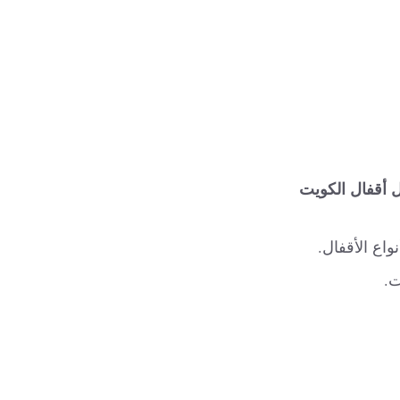
ل أقفال الكويت
واع الأقفال.
ت.