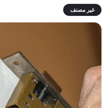
غير مصنف