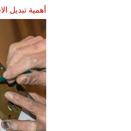
أهمية تبديل ال