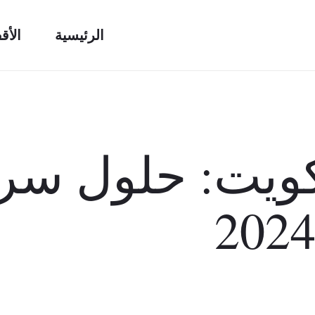
الرئيسية
الأق
كويت: حلول سري