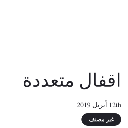
اقفال متعددة
12th أبريل 2019
غير مصنف