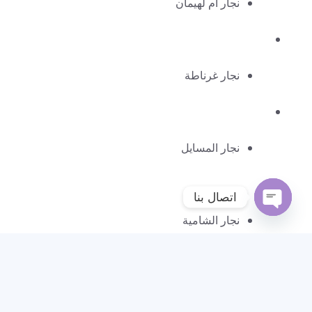
نجار ام لهيمان
نجار غرناطة
نجار المسايل
اتصال بنا
نجار الشامية
Open
chaty
نجار خيران