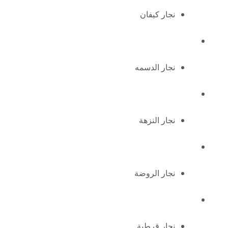
نجار كيفان
نجار الدسمه
نجار النزهة
نجار الروضة
نجار قرطبة