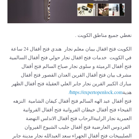
نغطي جميع مناطق الكويت .
الكويت فتح اقفال بيبان معلم نجار هندي فتح أقفال 24 ساعة
في الكويت خدمات فتح اقفال نجار حولي فتح أقفال السالمية
فتح أقفال الرميثة و سلوى نجار صباح السالم فتح أقفال
مشرف بيان فتح أقفال القرين العدان القصور فتح أقفال
مبارك الكبير القرين نجار جابر العلي العقيلة فتح أقفال الظهر
هدية
https://expertopenlock.com/
فتح أقفال عبد الهه السالم فتح أقفال كيفان الشامية النزهه
الفيحاء فتح أقفال خيطان الفروانية فتح أقفال الفروانية
العمرية نجار الرابيةالرحاب فتح أقفال الاندلس النهضة
الفردوس العارضية فتح أقفال جليب الشيوخ القيروان
الصليبيخات فتح أقفال الجهراء سعد العبدالله نجار مدينة جابر